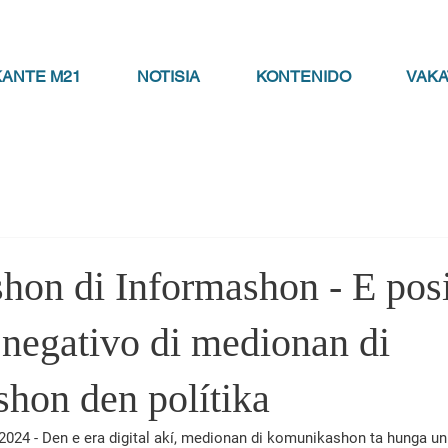
KANTE M21
NOTISIA
KONTENIDO
VAK
hon di Informashon - E pos
 negativo di medionan di
hon den polítika
i 2024 - Den e era digital akí, medionan di komunikashon ta hunga un