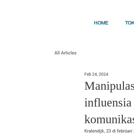
HOME
TO
All Articles
Feb 24, 2024
Manipulas
influensia
komunikas
Kralendijk, 23 di febrüar