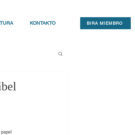
ATURA
KONTAKTO
BIRA MIEMBRO
ibel
 papel 