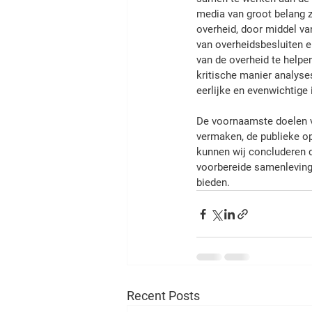
media van groot belang z
overheid, door middel va
van overheidsbesluiten e
van de overheid te helpe
kritische manier analyse
eerlijke en evenwichtige 
De voornaamste doelen v
vermaken, de publieke op
kunnen wij concluderen 
voorbereide samenleving 
bieden.           
Recent Posts