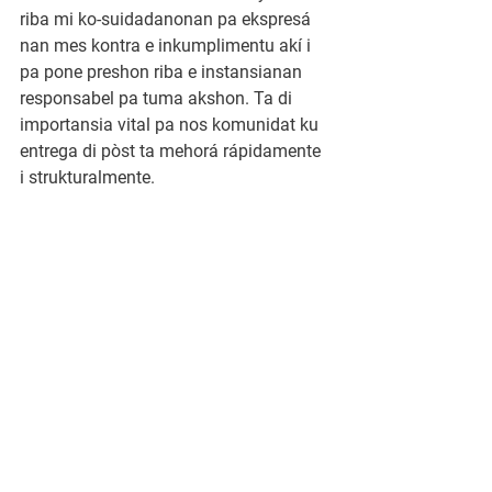
riba mi ko-suidadanonan pa ekspresá 
nan mes kontra e inkumplimentu akí i 
pa pone preshon riba e instansianan 
responsabel pa tuma akshon. Ta di 
importansia vital pa nos komunidat ku 
entrega di pòst ta mehorá rápidamente 
i strukturalmente.