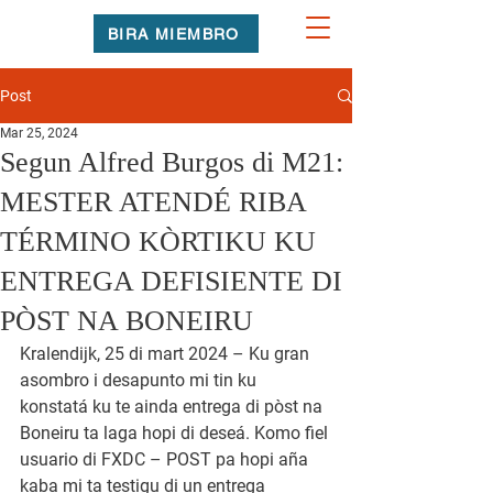
BIRA MIEMBRO
Post
Mar 25, 2024
Segun Alfred Burgos di M21:
MESTER ATENDÉ RIBA
TÉRMINO KÒRTIKU KU
ENTREGA DEFISIENTE DI
PÒST NA BONEIRU
Kralendijk, 25 di mart 2024 – Ku gran 
asombro i desapunto mi tin ku 
konstatá ku te ainda entrega di pòst na 
Boneiru ta laga hopi di deseá. Komo fiel 
usuario di FXDC – POST pa hopi aña 
kaba mi ta testigu di un entrega 