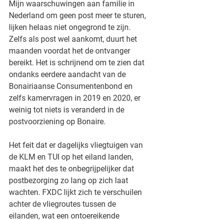
Mijn waarschuwingen aan familie in 
Nederland om geen post meer te sturen, 
lijken helaas niet ongegrond te zijn. 
Zelfs als post wel aankomt, duurt het 
maanden voordat het de ontvanger 
bereikt. Het is schrijnend om te zien dat 
ondanks eerdere aandacht van de 
Bonairiaanse Consumenten­bond en 
zelfs kamervragen in 2019 en 2020, er 
weinig tot niets is veranderd in de 
postvoorziening op Bonaire.
Het feit dat er dagelijks vliegtuigen van 
de KLM en TUI op het eiland landen, 
maakt het des te onbegrijpelijker dat 
postbezorging zo lang op zich laat 
wachten. FXDC lijkt zich te verschuilen 
achter de vliegroutes tussen de 
eilanden, wat een ontoereikende 