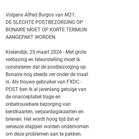
Volgens Alfred Burgos van M21:
DE SLECHTE POSTBEZORGING OP 
BONAIRE MOET OP KORTE TERMIJN 
AANGEPAKT WORDEN
Kralendijk, 25 maart 2024 - Met grote 
verbazing en teleurstelling moet ik 
constateren dat de postbezorging op 
Bonaire nog steeds ver onder de maat 
is. Als trouwe gebruiker van FXDC - 
POST ben ik al jarenlang getuige van 
de onac­cep­ta­bel trage en 
onbetrouwbare bezorging van 
kerstkaarten, verjaardagskaarten en 
brieven. Het wordt hoog tijd dat er 
serieuze stappen worden ondernomen 
om deze problemen aan te pakken. 