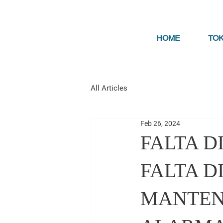
HOME
TO
All Articles
Feb 26, 2024
FALTA D
FALTA D
MANTENS