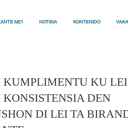
KANTE M21
NOTISIA
KONTENIDO
VAK
I KUMPLIMENTU KU LEI 
I KONSISTENSIA DEN
HON DI LEI TA BIRAN